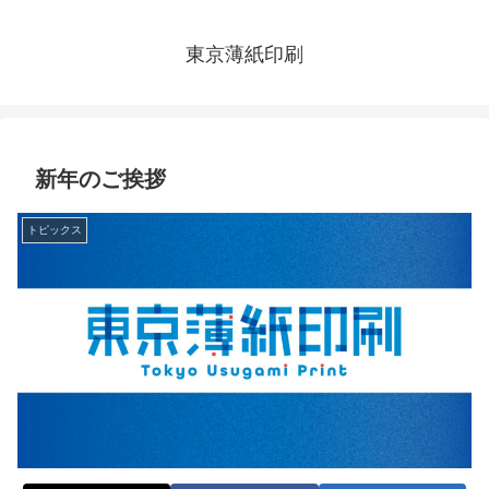
東京薄紙印刷
新年のご挨拶
トピックス