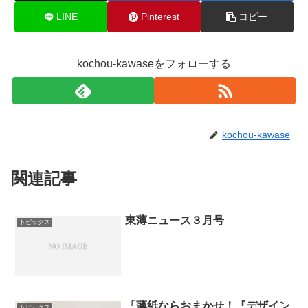
LINE
Pinterest
コピー
kochou-kawaseをフォローする
kochou-kawase
関連記事
東薄ニュース３月号
トピックス
「薄紙ならおまかせ！『デザイン
トピックス