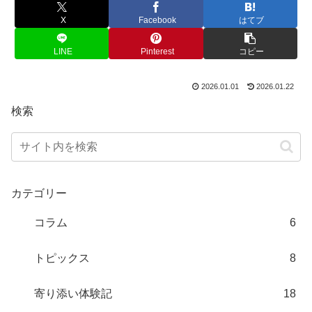
X
Facebook
はてブ
LINE
Pinterest
コピー
2026.01.01
2026.01.22
検索
カテゴリー
コラム
6
トピックス
8
寄り添い体験記
18