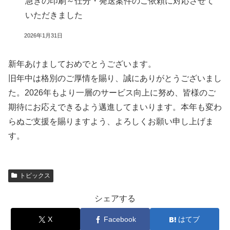
急ぎの印刷～仕分・発送案件のご依頼に対応させて
いただきました
2026年1月31日
新年あけましておめでとうございます。
旧年中は格別のご厚情を賜り、誠にありがとうございまし
た。2026年もより一層のサービス向上に努め、皆様のご
期待にお応えできるよう邁進してまいります。本年も変わ
らぬご支援を賜りますよう、よろしくお願い申し上げま
す。
トピックス
シェアする
X
Facebook
はてブ